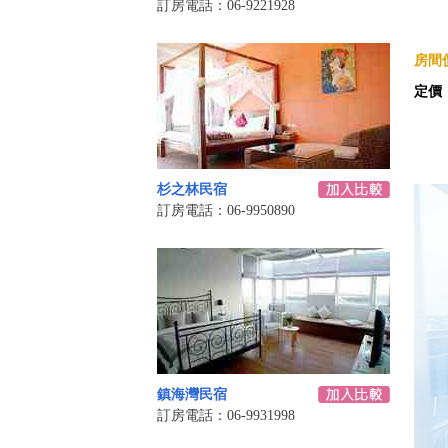
訂房電話：06-9221928
房間價
定價
杉之林民宿
訂房電話：06-9950890
鎮海灣民宿
訂房電話：06-9931998