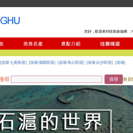
您好，歡迎來到哇靠旅遊網 |
[澎湖 七美民宿]
[澎湖 湖西民宿]
[澎湖 馬公民宿]
[澎湖 白沙民宿]
[澎湖]
搜尋
搜尋
會員