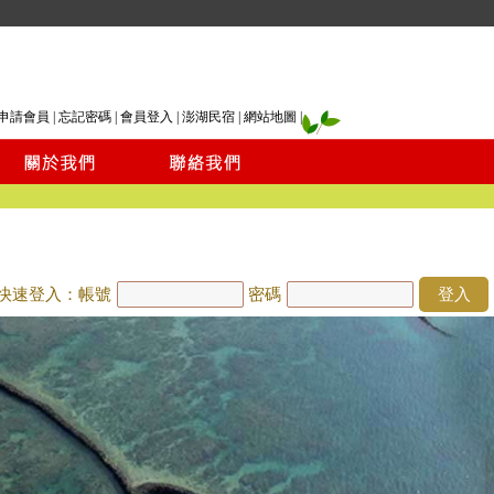
申請會員
|
忘記密碼
|
會員登入
|
澎湖民宿
|
網站地圖
|
快速登入：帳號
密碼
登入