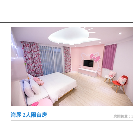
海豚 2人陽台房
房間數量：1