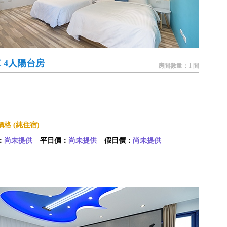
 4人陽台房
房間數量：1 間
格 (純住宿)
：
尚未提供
平日價：
尚未提供
假日價：
尚未提供