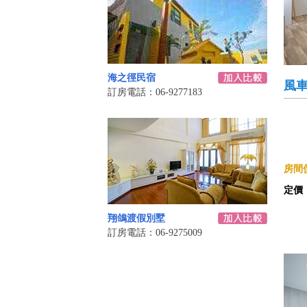
海之徑民宿
風車
訂房電話：06-9277183
房間價
定價
翔鴿渡假別墅
訂房電話：06-9275009