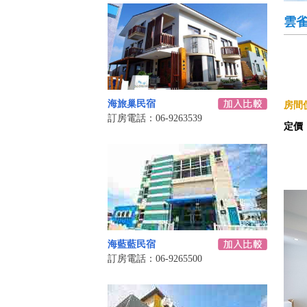
雲雀
海旅巢民宿
房間價
訂房電話：06-9263539
定價
海藍藍民宿
訂房電話：06-9265500