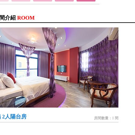
間介紹
ROOM
 2人陽台房
房間數量：1 間