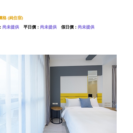
格 (純住宿)
：
尚未提供
平日價：
尚未提供
假日價：
尚未提供