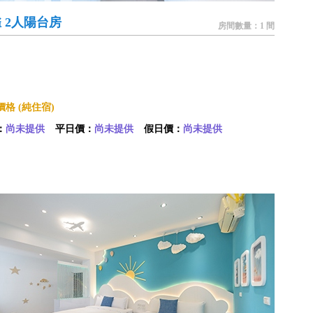
 2人陽台房
房間數量：1 間
格 (純住宿)
：
尚未提供
平日價：
尚未提供
假日價：
尚未提供