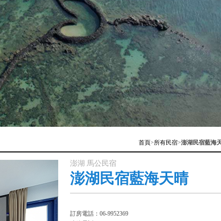
首頁
>
所有民宿
>
澎湖民宿藍海
澎湖 馬公民宿
澎湖民宿藍海天晴
訂房電話：06-9952369