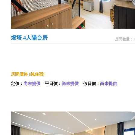
燈塔 4人陽台房
房間數量：1
房間價格 (純住宿)
定價：
尚未提供
平日價：
尚未提供
假日價：
尚未提供