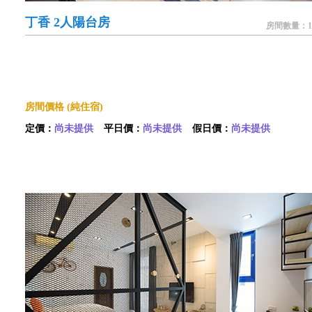
丁香 2人陽台房
房間數量：1
房間價格 (純住宿)
定價：
尚未提供
平日價：
尚未提供
假日價：
尚未提供