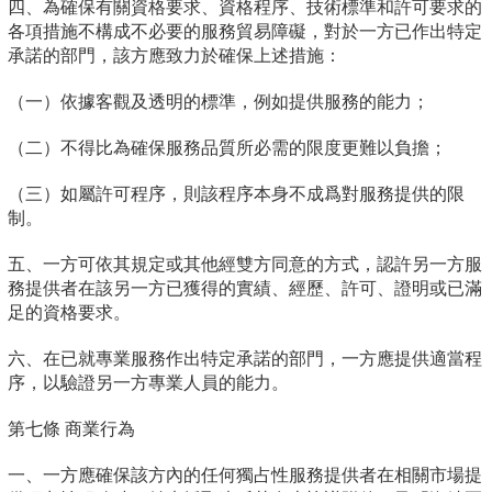
四、為確保有關資格要求、資格程序、技術標準和許可要求的
各項措施不構成不必要的服務貿易障礙，對於一方已作出特定
承諾的部門，該方應致力於確保上述措施：
（一）依據客觀及透明的標準，例如提供服務的能力；
（二）不得比為確保服務品質所必需的限度更難以負擔；
（三）如屬許可程序，則該程序本身不成爲對服務提供的限
制。
五、一方可依其規定或其他經雙方同意的方式，認許另一方服
務提供者在該另一方已獲得的實績、經歷、許可、證明或已滿
足的資格要求。
六、在已就專業服務作出特定承諾的部門，一方應提供適當程
序，以驗證另一方專業人員的能力。
第七條 商業行為
一、一方應確保該方內的任何獨占性服務提供者在相關市場提