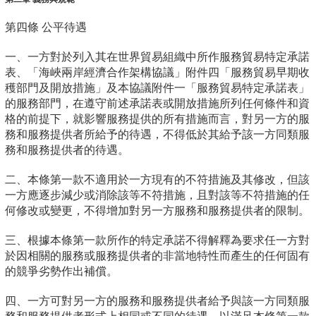
第四條 公平待遇
一、一方對於列入其在世界貿易組織中所作服務貿易特定承諾
表、「海峽兩岸經濟合作架構協議」附件四「服務貿易早期收
穫部門及開放措施」及本協議附件一「服務貿易特定承諾表」
的服務部門，在遵守前述承諾表或開放措施所列任何條件和資
格的前提下，就影響服務提供的所有措施而言，對另一方的服
務和服務提供者所給予的待遇，不得低於其給予該一方同類服
務和服務提供者的待遇。
二、本條第一款不適用於一方現有的不符措施及其修改，但該
一方應逐步減少或消除該等不符措施，且對該等不符措施的任
何修改或變更，不得增加對另一方服務和服務提供者的限制。
三、根據本條第一款所作的特定承諾不得解釋為要求任一方對
於因相關的服務或服務提供者的非當地特性而產生的任何固有
的競爭劣勢作出補償。
四、一方可對另一方的服務和服務提供者給予與該一方同類服