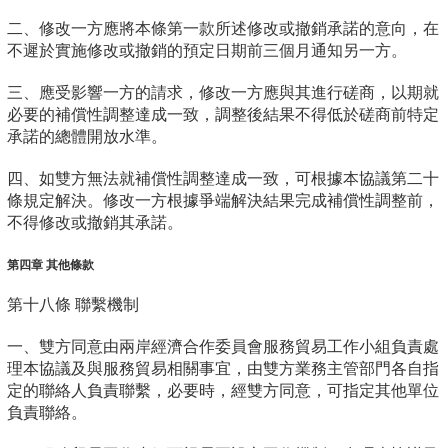
二、修改一方應將本條第一款所述修改或撤銷承諾的意向，在
不遲於實施修改或撤銷的預定日期前三個月通知另一方。
三、應受影響一方的請求，修改一方應與其進行磋商，以期就
必要的補償性調整達成一致，調整後結果不得低於磋商前特定
承諾的總體開放水準。
四、如雙方無法就補償性調整達成一致，可根據本協議第二十
條規定解決。修改一方根據爭端解決結果完成補償性調整前，
不得修改或撤銷其承諾。
第四章 其他條款
第十八條 聯繫機制
一、雙方同意由兩岸經濟合作委員會服務貿易工作小組負責處
理本協議及與服務貿易相關事宜，由雙方業務主管部門各自指
定的聯絡人負責聯繫，必要時，經雙方同意，可指定其他單位
負責聯絡。