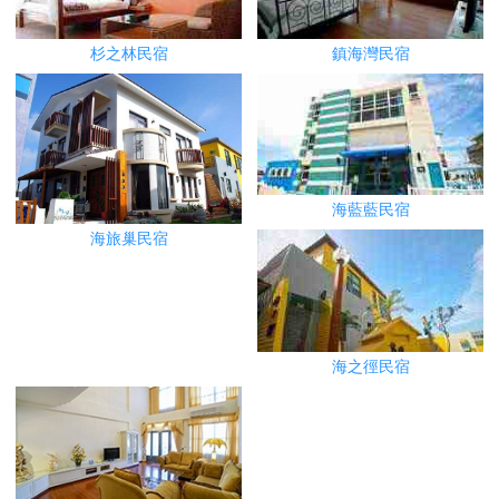
杉之林民宿
鎮海灣民宿
海藍藍民宿
海旅巢民宿
海之徑民宿