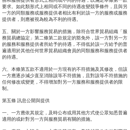
務和服務提供者形式上相同或不同的待遇，以滿足本條第一款
要求。如此類形式上相同或不同的待遇改變競爭條件，且與另
一方的同類服務或服務提供者相比有利於該一方的服務或服務
提供者，則應被視為較為不利的待遇。
五、關於一方影響服務貿易的措施，除符合世界貿易組織「服
務貿易總協定」第二條第二款規定的豁免外，該一方對另一方
的服務和服務提供者所給予的待遇，不得低於該一方給予的普
遍適用於其他任何世界貿易組織會員的同類服務和服務提供者
的待遇。
六、本條第五款不適用於一方現有的不符措施及其修改，但該
一方應逐步減少直至消除該等不符措施，且對該等不符措施的
任何修改或變更，不得增加對另一方服務和服務提供者的限
制。
第五條 訊息公開與提供
一、一方應依其規定，及時公布或用其他方式使公眾知悉普遍
適用的或針對另一方與服務貿易有關的措施。