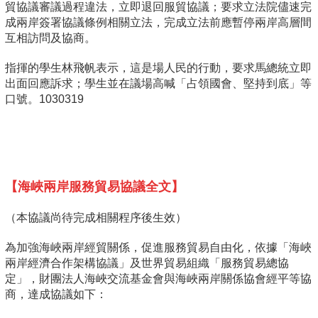
貿協議審議過程違法，立即退回服貿協議；要求立法院儘速完
成兩岸簽署協議條例相關立法，完成立法前應暫停兩岸高層間
互相訪問及協商。
指揮的學生林飛帆表示，這是場人民的行動，要求馬總統立即
出面回應訴求；學生並在議場高喊「占領國會、堅持到底」等
口號。1030319
【
海峽兩岸服務貿易協議全文】
（本協議尚待完成相關程序後生效）
為加強海峽兩岸經貿關係，促進服務貿易自由化，依據「海峽
兩岸經濟合作架構協議」及世界貿易組織「服務貿易總協
定」，財團法人海峽交流基金會與海峽兩岸關係協會經平等協
商，達成協議如下：