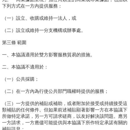
下列方式在一方內提供服務：
（一）設立、收購或維持一法人，或
（二）設立或維持一分支機構或辦事處。
第三條 範圍
一、本協議適用於雙方影響服務貿易的措施。
二、本協議不適用於：
（一）公共採購；
（二）在一方內為行使公共部門職權時提供的服務；
（三）一方提供的補貼或補助，或者附加於接受或持續接受這
類補貼的任何條件。但如果前述補貼顯著影響一方在本協議下
所做特定承諾，另一方可請求磋商，以友好解決該問題。應另
一方請求，一方應儘可能提供與本協議下所作特定承諾有關的
補貼訊息；