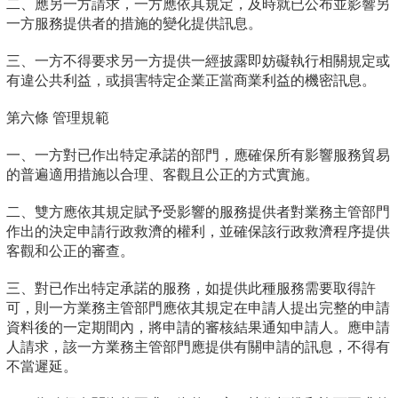
二、應另一方請求，一方應依其規定，及時就已公布並影響另
一方服務提供者的措施的變化提供訊息。
三、一方不得要求另一方提供一經披露即妨礙執行相關規定或
有違公共利益，或損害特定企業正當商業利益的機密訊息。
第六條 管理規範
一、一方對已作出特定承諾的部門，應確保所有影響服務貿易
的普遍適用措施以合理、客觀且公正的方式實施。
二、雙方應依其規定賦予受影響的服務提供者對業務主管部門
作出的決定申請行政救濟的權利，並確保該行政救濟程序提供
客觀和公正的審查。
三、對已作出特定承諾的服務，如提供此種服務需要取得許
可，則一方業務主管部門應依其規定在申請人提出完整的申請
資料後的一定期間內，將申請的審核結果通知申請人。應申請
人請求，該一方業務主管部門應提供有關申請的訊息，不得有
不當遲延。