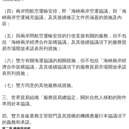
（四）兩岸間航空運輸安排，即「海峽兩岸空運協議」與「海
峽兩岸空運補充協議」及其後續修正文件所涵蓋的措施及內
容；
（五）與兩岸間航空運輸安排的行使直接有關的服務，但不包
括「海峽兩岸經濟合作架構協議」及其後續協議項下的服務貿
易市場開放承諾表所列措施；
（六）雙方有關海運協議的相關措施，但不包括「海峽兩岸經
濟合作架構協議」及其後續協議項下的服務貿易市場開放承諾
表所列措施；
（七）雙方同意的其他服務或措施。
三、世界貿易組織「服務貿易總協定」關於自然人移動的附件
準用於本協議。
四、雙方各級業務主管部門及其授權的機構應履行本協議項下
的義務和承諾。
第二章 義務與規範