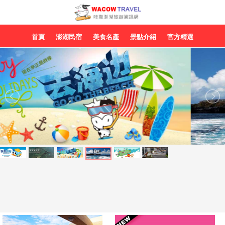
首頁
澎湖民宿
美食名產
景點介紹
官方精選