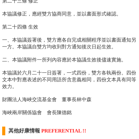
第二十三條 修正
本協議修正，應經雙方協商同意，並以書面形式確認。
第二十四條 生效
一、本協議簽署後，雙方應各自完成相關程序並以書面通知另
一方。本協議自雙方均收到對方通知後次日起生效。
二、本協議附件一所列內容應於本協議生效後儘速實施。
本協議於六月二十一日簽署，一式四份，雙方各執兩份。四份
文本中對應表述的不同用語所含意義相同，四份文本具有同等
效力。
財團法人海峽交流基金會 董事長林中森
海峽兩岸關係協會 會長陳德銘
其他好康情報
PREFERENTIAL !!