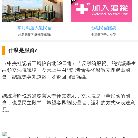
本月精選人氣民宿
澎湖民宿優惠
慈愛居民宿(暑期優惠價)
全新民宿平台功能
什麼是服貿?
（中央社記者王靖怡台北19日電）「反黑箱服貿」的抗議學生
占領立法院議場，今天上午召開記者會要求警察立即退出國
會、總統馬英九道歉，及退回服貿協議。
總統府昨晚透過發言人李佳霏表示，立法院是中華民國的國
會，也是民主殿堂，希望各界能以理性，溫和的方式來表達意
見。