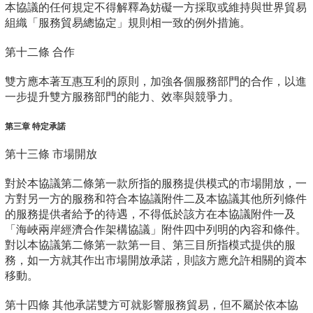
本協議的任何規定不得解釋為妨礙一方採取或維持與世界貿易
組織「服務貿易總協定」規則相一致的例外措施。
第十二條 合作
雙方應本著互惠互利的原則，加強各個服務部門的合作，以進
一步提升雙方服務部門的能力、效率與競爭力。
第三章 特定承諾
第十三條 市場開放
對於本協議第二條第一款所指的服務提供模式的市場開放，一
方對另一方的服務和符合本協議附件二及本協議其他所列條件
的服務提供者給予的待遇，不得低於該方在本協議附件一及
「海峽兩岸經濟合作架構協議」附件四中列明的內容和條件。
對以本協議第二條第一款第一目、第三目所指模式提供的服
務，如一方就其作出市場開放承諾，則該方應允許相關的資本
移動。
第十四條 其他承諾雙方可就影響服務貿易，但不屬於依本協