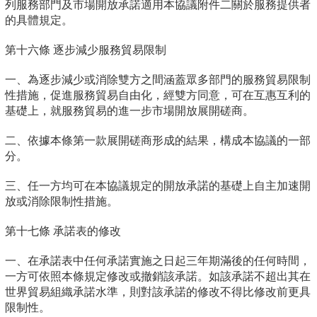
列服務部門及市場開放承諾適用本協議附件二關於服務提供者
的具體規定。
第十六條 逐步減少服務貿易限制
一、為逐步減少或消除雙方之間涵蓋眾多部門的服務貿易限制
性措施，促進服務貿易自由化，經雙方同意，可在互惠互利的
基礎上，就服務貿易的進一步市場開放展開磋商。
二、依據本條第一款展開磋商形成的結果，構成本協議的一部
分。
三、任一方均可在本協議規定的開放承諾的基礎上自主加速開
放或消除限制性措施。
第十七條 承諾表的修改
一、在承諾表中任何承諾實施之日起三年期滿後的任何時間，
一方可依照本條規定修改或撤銷該承諾。如該承諾不超出其在
世界貿易組織承諾水準，則對該承諾的修改不得比修改前更具
限制性。