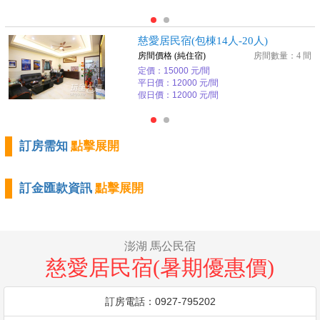
慈愛居民宿(包棟14人-20人)
房間價格 (純住宿)
房間數量：4 間
定價：15000 元/間
平日價：12000 元/間
假日價：12000 元/間
訂房需知
點擊展開
訂金匯款資訊
點擊展開
澎湖 馬公民宿
慈愛居民宿(暑期優惠價)
訂房電話：0927-795202