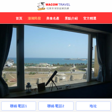
首頁
澎湖民宿
美食名產
景點介紹
官方精選
聯絡電話1
聯絡電話2
地址