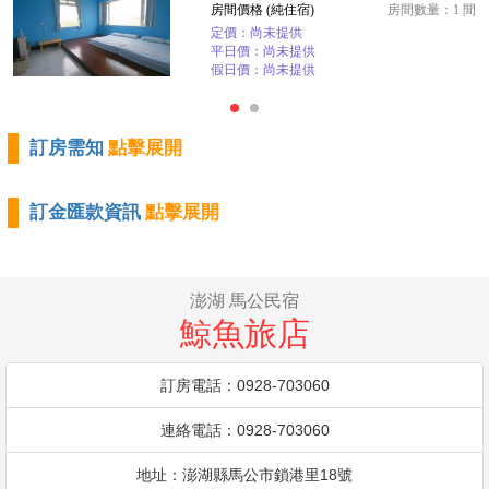
房間價格 (純住宿)
房間數量：1 間
定價：尚未提供
平日價：尚未提供
假日價：尚未提供
訂房需知
點擊展開
訂金匯款資訊
點擊展開
澎湖 馬公民宿
鯨魚旅店
訂房電話：0928-703060
連絡電話：0928-703060
地址：澎湖縣馬公市鎖港里18號