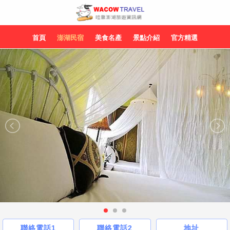
首頁
澎湖民宿
美食名產
景點介紹
官方精選
聯絡電話1
聯絡電話2
地址