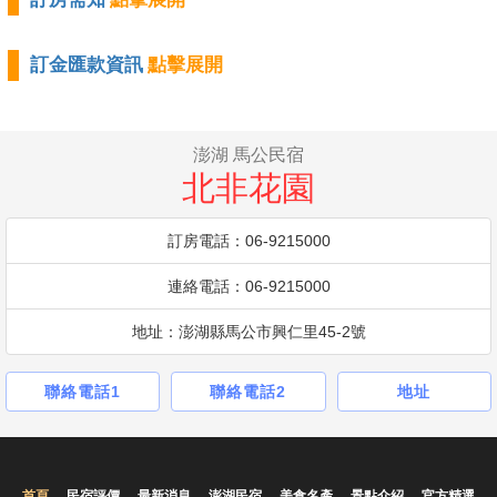
訂金匯款資訊
點擊展開
澎湖 馬公民宿
北非花園
訂房電話：06-9215000
連絡電話：06-9215000
地址：澎湖縣馬公市興仁里45-2號
聯絡電話1
聯絡電話2
地址
首頁
民宿評價
最新消息
澎湖民宿
美食名產
景點介紹
官方精選