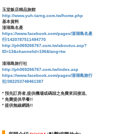
玉堂飯店精品旅館
http://www.yuh-tarng.com.tw/home.php
基本資料
澎湖島名產
https://www.facebook.com/pages/澎湖島名產
行/1420787511494770
http://ph069266767.com.tw/aboutus.asp?
ID=13&channelid=106&lang=tw
澎湖島旅行社
http://ph069266767.com.tw/index.asp
https://www.facebook.com/pages/澎湖島旅行
社/382253748461387
* 預先訂房者,提供機場或碼頭之免費來回接送,
*
免費提供早餐!!
* 提供無線網路!!