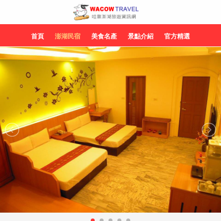
首頁
澎湖民宿
美食名產
景點介紹
官方精選