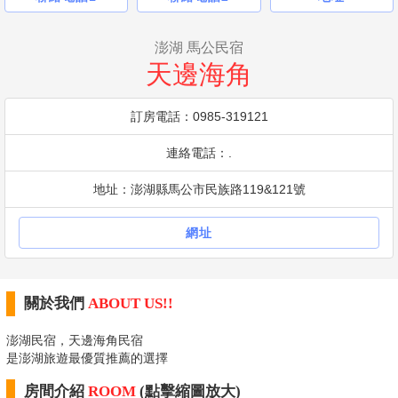
澎湖 馬公民宿
天邊海角
訂房電話：0985-319121
連絡電話：.
地址：澎湖縣馬公市民族路119&121號
網址
關於我們
ABOUT US!!
澎湖民宿，天邊海角民宿
是澎湖旅遊最優質推薦的選擇
房間介紹
ROOM
(點擊縮圖放大)