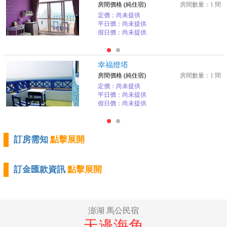
房間價格 (純住宿)
房間數量：1 間
定價：尚未提供
平日價：尚未提供
假日價：尚未提供
幸福燈塔
房間價格 (純住宿)
房間數量：1 間
定價：尚未提供
平日價：尚未提供
假日價：尚未提供
訂房需知
點擊展開
訂金匯款資訊
點擊展開
澎湖 馬公民宿
天邊海角