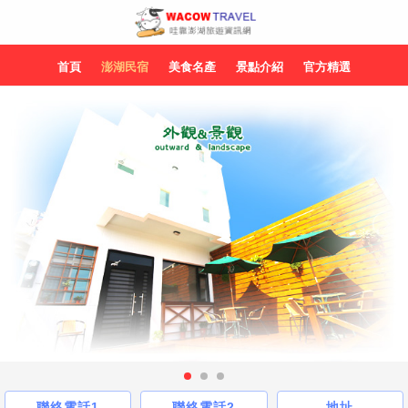
首頁
澎湖民宿
美食名產
景點介紹
官方精選
聯絡電話1
聯絡電話2
地址