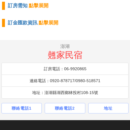
訂房需知
點擊展開
訂金匯款資訊
點擊展開
澎湖
翹家民宿
訂房電話：06-9920865
連絡電話：0920-878717/0980-518571
地址：澎湖縣湖西鄉林投村108-15號
聯絡電話1
聯絡電話2
地址