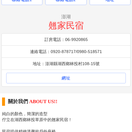
澎湖
翹家民宿
訂房電話：06-9920865
連絡電話：0920-878717/0980-518571
地址：澎湖縣湖西鄉林投村108-15號
網址
關於我們
ABOUT US!!
純白的顏色，簡潔的造型
佇立在湖西鄉林投草原中的翹家民宿！
民宿提供精緻溫馨的戶外座椅