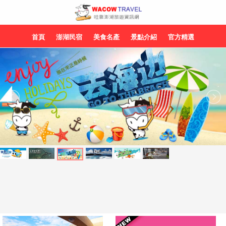
首頁
澎湖民宿
美食名產
景點介紹
官方精選