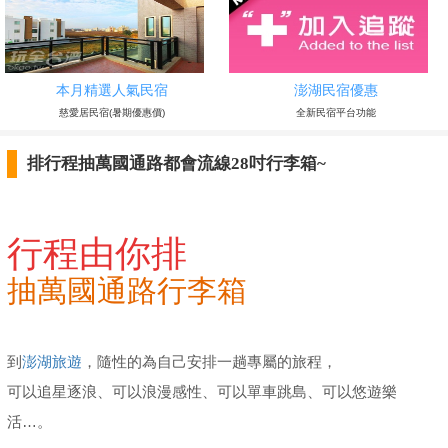
本月精選人氣民宿
澎湖民宿優惠
慈愛居民宿(暑期優惠價)
全新民宿平台功能
排行程抽萬國通路都會流線28吋行李箱~
行程由你排
抽萬國通路行李箱
到
澎湖旅遊
，隨性的為自己安排一趟專屬的旅程，
可以追星逐浪、可以浪漫感性、可以單車跳島、可以悠遊樂
活…。