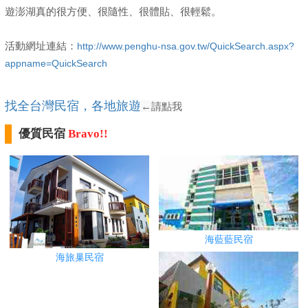
遊澎湖真的很方便、很隨性、很體貼、很輕鬆。
活動網址連結：
http://www.penghu-nsa.gov.tw/QuickSearch.aspx?
appname=QuickSearch
找全台灣民宿，各地旅遊
←請點我
優質民宿
Bravo!!
海藍藍民宿
海旅巢民宿