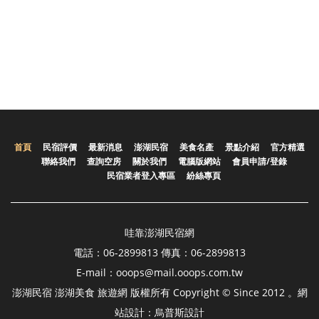
首頁
民宿評價
最新消息
澎湖民宿
美食名產
景點介紹
官方精選
聯絡我們
查詢空房
關於我們
電腦版網站
會員申請/登錄
民宿業者登入專區
紛絲專頁
哇靠澎湖民宿網
電話：06-2899813 傳真：06-2899813
E-mail：ooops@mail.ooops.com.tw
澎湖民宿 澎湖美食 旅遊網 版權所有 Copyright © Since 2012 。網
站設計：烏普斯設計