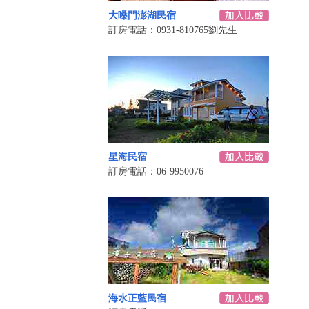
大嗓門澎湖民宿
訂房電話：0931-810765劉先生
星海民宿
訂房電話：06-9950076
海水正藍民宿