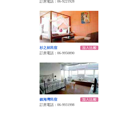
訂房電話：06-9221928
杉之林民宿
訂房電話：06-9950890
鎮海灣民宿
訂房電話：06-9931998