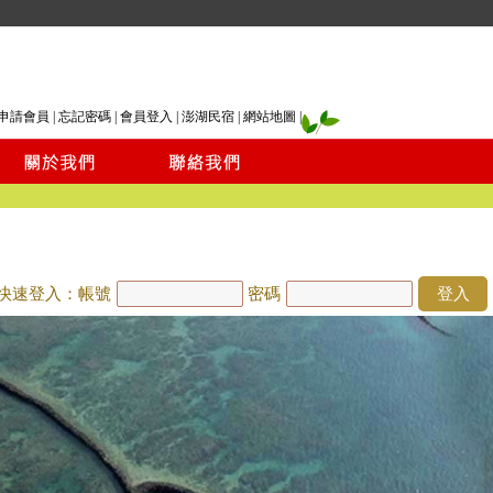
申請會員
|
忘記密碼
|
會員登入
|
澎湖民宿
|
網站地圖
|
快速登入：帳號
密碼
登入