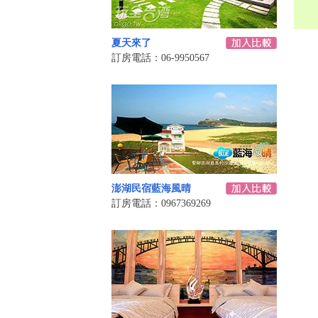
夏天來了
訂房電話：06-9950567
澎湖民宿藍海風晴
訂房電話：0967369269