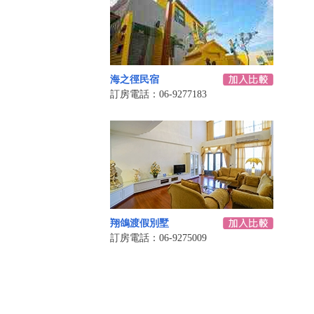
海之徑民宿
訂房電話：06-9277183
翔鴿渡假別墅
訂房電話：06-9275009