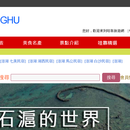
您好，歡迎來到哇靠旅遊網 |
[澎湖 七美民宿]
[澎湖 湖西民宿]
[澎湖 馬公民宿]
[澎湖 白沙民宿]
[澎湖]
搜尋
搜尋
會員